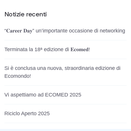
Notizie recenti
“𝐂𝐚𝐫𝐞𝐞𝐫 𝐃𝐚𝐲” un’importante occasione di networking
Terminata la 18ª edizione di 𝐄𝐜𝐨𝐦𝐞𝐝!
Si è conclusa una nuova, straordinaria edizione di
Ecomondo!
Vi aspettiamo ad ECOMED 2025
Riciclo Aperto 2025