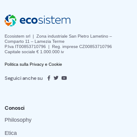
Ecosistem srl | Zona industriale San Pietro Lametino –
Comparto 11 – Lamezia Terme
P.Iva IT00853710796 | Reg. imprese CZ00853710796
Capitale sociale € 1.000.000 iv
Politica sulla Privacy e Cookie
Seguici anche su
Conosci
Philosophy
Etica