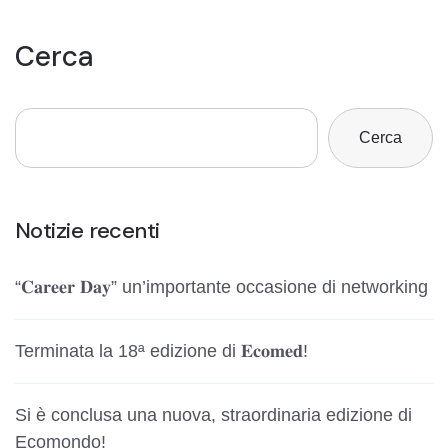
Cerca
Cerca
Notizie recenti
“𝐂𝐚𝐫𝐞𝐞𝐫 𝐃𝐚𝐲” un’importante occasione di networking
Terminata la 18ª edizione di 𝐄𝐜𝐨𝐦𝐞𝐝!
Si è conclusa una nuova, straordinaria edizione di
Ecomondo!