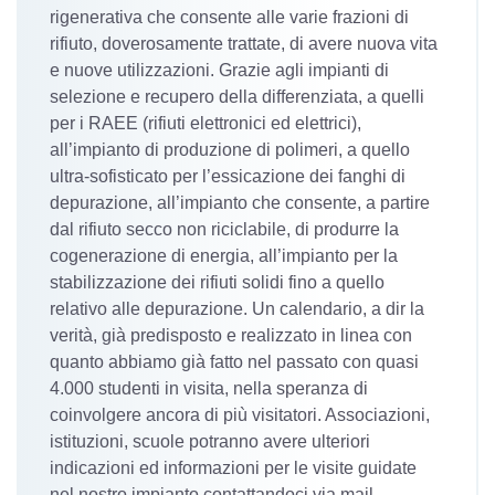
rigenerativa che consente alle varie frazioni di
rifiuto, doverosamente trattate, di avere nuova vita
e nuove utilizzazioni. Grazie agli impianti di
selezione e recupero della differenziata, a quelli
per i RAEE (rifiuti elettronici ed elettrici),
all’impianto di produzione di polimeri, a quello
ultra-sofisticato per l’essicazione dei fanghi di
depurazione, all’impianto che consente, a partire
dal rifiuto secco non riciclabile, di produrre la
cogenerazione di energia, all’impianto per la
stabilizzazione dei rifiuti solidi fino a quello
relativo alle depurazione. Un calendario, a dir la
verità, già predisposto e realizzato in linea con
quanto abbiamo già fatto nel passato con quasi
4.000 studenti in visita, nella speranza di
coinvolgere ancora di più visitatori. Associazioni,
istituzioni, scuole potranno avere ulteriori
indicazioni ed informazioni per le visite guidate
nel nostro impianto contattandoci via mail