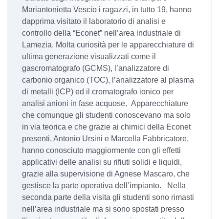
Mariantonietta Vescio i ragazzi, in tutto 19, hanno
dapprima visitato il laboratorio di analisi e
controllo della “Econet” nell’area industriale di
Lamezia. Molta curiosità per le apparecchiature di
ultima generazione visualizzati come il
gascromatografo (GCMS), l’analizzatore di
carbonio organico (TOC), l’analizzatore al plasma
di metalli (ICP) ed il cromatografo ionico per
analisi anioni in fase acquose. Apparecchiature
che comunque gli studenti conoscevano ma solo
in via teorica e che grazie ai chimici della Econet
presenti, Antonio Ursini e Marcella Fabbricatore,
hanno conosciuto maggiormente con gli effetti
applicativi delle analisi su rifiuti solidi e liquidi,
grazie alla supervisione di Agnese Mascaro, che
gestisce la parte operativa dell’impianto. Nella
seconda parte della visita gli studenti sono rimasti
nell’area industriale ma si sono spostati presso