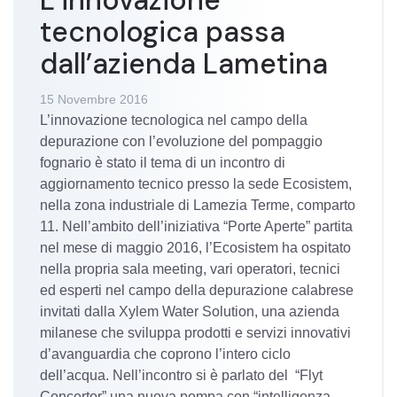
L’innovazione
tecnologica passa
dall’azienda Lametina
15 Novembre 2016
L’innovazione tecnologica nel campo della
depurazione con l’evoluzione del pompaggio
fognario è stato il tema di un incontro di
aggiornamento tecnico presso la sede Ecosistem,
nella zona industriale di Lamezia Terme, comparto
11. Nell’ambito dell’iniziativa “Porte Aperte” partita
nel mese di maggio 2016, l’Ecosistem ha ospitato
nella propria sala meeting, vari operatori, tecnici
ed esperti nel campo della depurazione calabrese
invitati dalla Xylem Water Solution, una azienda
milanese che sviluppa prodotti e servizi innovativi
d’avanguardia che coprono l’intero ciclo
dell’acqua. Nell’incontro si è parlato del “Flyt
Concertor” una nuova pompa con “intelligenza