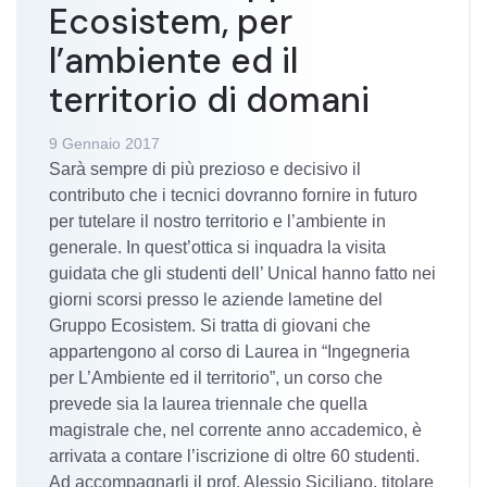
Ecosistem, per
l’ambiente ed il
territorio di domani
9 Gennaio 2017
Sarà sempre di più prezioso e decisivo il
contributo che i tecnici dovranno fornire in futuro
per tutelare il nostro territorio e l’ambiente in
generale. In quest’ottica si inquadra la visita
guidata che gli studenti dell’ Unical hanno fatto nei
giorni scorsi presso le aziende lametine del
Gruppo Ecosistem. Si tratta di giovani che
appartengono al corso di Laurea in “Ingegneria
per L’Ambiente ed il territorio”, un corso che
prevede sia la laurea triennale che quella
magistrale che, nel corrente anno accademico, è
arrivata a contare l’iscrizione di oltre 60 studenti.
Ad accompagnarli il prof. Alessio Siciliano, titolare