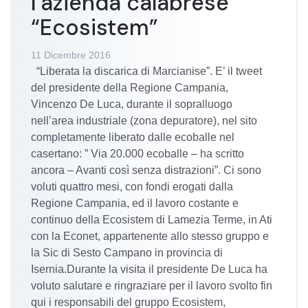
l’azienda calabrese
“Ecosistem”
11 Dicembre 2016
“Liberata la discarica di Marcianise”. E’ il tweet
del presidente della Regione Campania,
Vincenzo De Luca, durante il sopralluogo
nell’area industriale (zona depuratore), nel sito
completamente liberato dalle ecoballe nel
casertano: ” Via 20.000 ecoballe – ha scritto
ancora – Avanti così senza distrazioni”. Ci sono
voluti quattro mesi, con fondi erogati dalla
Regione Campania, ed il lavoro costante e
continuo della Ecosistem di Lamezia Terme, in Ati
con la Econet, appartenente allo stesso gruppo e
la Sic di Sesto Campano in provincia di
Isernia.Durante la visita il presidente De Luca ha
voluto salutare e ringraziare per il lavoro svolto fin
qui i responsabili del gruppo Ecosistem,