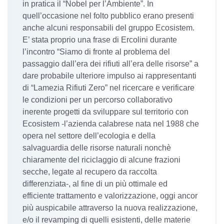
in pratica il “Nobel per l’Ambiente”. In
quell’occasione nel folto pubblico erano presenti
anche alcuni responsabili del gruppo Ecosistem.
E’ stata proprio una frase di Ercolini durante
l’incontro “Siamo di fronte al problema del
passaggio dall’era dei rifiuti all’era delle risorse” a
dare probabile ulteriore impulso ai rappresentanti
di “Lamezia Rifiuti Zero” nel ricercare e verificare
le condizioni per un percorso collaborativo
inerente progetti da sviluppare sul territorio con
Ecosistem -l’azienda calabrese nata nel 1988 che
opera nel settore dell’ecologia e della
salvaguardia delle risorse naturali nonchè
chiaramente del riciclaggio di alcune frazioni
secche, legate al recupero da raccolta
differenziata-, al fine di un più ottimale ed
efficiente trattamento e valorizzazione, oggi ancor
più auspicabile attraverso la nuova realizzazione,
e/o il revamping di quelli esistenti, delle materie