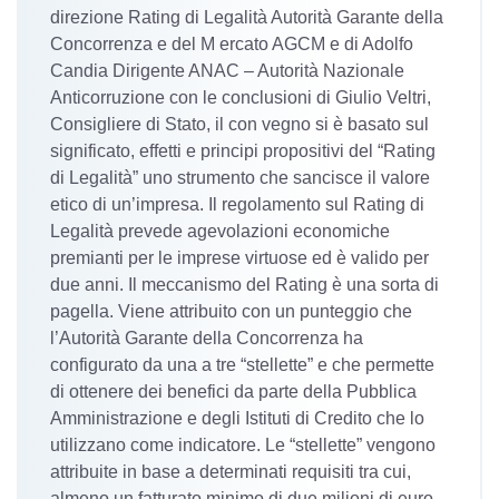
direzione Rating di Legalità Autorità Garante della
Concorrenza e del M ercato AGCM e di Adolfo
Candia Dirigente ANAC – Autorità Nazionale
Anticorruzione con le conclusioni di Giulio Veltri,
Consigliere di Stato, il con vegno si è basato sul
significato, effetti e principi propositivi del “Rating
di Legalità” uno strumento che sancisce il valore
etico di un’impresa. Il regolamento sul Rating di
Legalità prevede agevolazioni economiche
premianti per le imprese virtuose ed è valido per
due anni. Il meccanismo del Rating è una sorta di
pagella. Viene attribuito con un punteggio che
l’Autorità Garante della Concorrenza ha
configurato da una a tre “stellette” e che permette
di ottenere dei benefici da parte della Pubblica
Amministrazione e degli Istituti di Credito che lo
utilizzano come indicatore. Le “stellette” vengono
attribuite in base a determinati requisiti tra cui,
almeno un fatturato minimo di due milioni di euro.