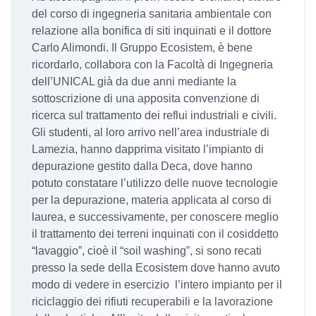
del corso di ingegneria sanitaria ambientale con
relazione alla bonifica di siti inquinati e il dottore
Carlo Alimondi. Il Gruppo Ecosistem, è bene
ricordarlo, collabora con la Facoltà di Ingegneria
dell’UNICAL già da due anni mediante la
sottoscrizione di una apposita convenzione di
ricerca sul trattamento dei reflui industriali e civili.
Gli studenti, al loro arrivo nell’area industriale di
Lamezia, hanno dapprima visitato l’impianto di
depurazione gestito dalla Deca, dove hanno
potuto constatare l’utilizzo delle nuove tecnologie
per la depurazione, materia applicata al corso di
laurea, e successivamente, per conoscere meglio
il trattamento dei terreni inquinati con il cosiddetto
“lavaggio”, cioè il “soil washing”, si sono recati
presso la sede della Ecosistem dove hanno avuto
modo di vedere in esercizio l’intero impianto per il
riciclaggio dei rifiuti recuperabili e la lavorazione