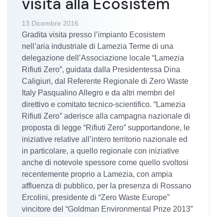
visita alla Ecosistem
13 Dicembre 2016
Gradita visita presso l’impianto Ecosistem
nell’aria industriale di Lamezia Terme di una
delegazione dell’Associazione locale “Lamezia
Rifiuti Zero”, guidata dalla Presidentessa Dina
Caligiuri, dal Referente Regionale di Zero Waste
Italy Pasqualino Allegro e da altri membri del
direttivo e comitato tecnico-scientifico. “Lamezia
Rifiuti Zero” aderisce alla campagna nazionale di
proposta di legge “Rifiuti Zero” supportandone, le
iniziative relative all’intero territorio nazionale ed
in particolare, a quello regionale con iniziative
anche di notevole spessore come quello svoltosi
recentemente proprio a Lamezia, con ampia
affluenza di pubblico, per la presenza di Rossano
Ercolini, presidente di “Zero Waste Europe”
vincitore del “Goldman Environmental Prize 2013”