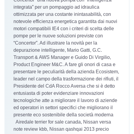
integrata” per un pompaggio ad idraulica
ottimizzata per una costante inintasabilità, con
notevole efficienza energetica garantita dai nuovi
motori compatibili IE4 con i criteri di scelta delle
pompe per le nuove soluzioni previste con
“Concertor”. Ad illustrare la novità per la
depurazione intelligente, Mario Gatti, G.C.
Transport & AWS Manager e Guido Di Virgilio,
Product Engineer M&C. A fare gli onori di casa e
presentare le peculiarità della azienda Ecosistem,
leader nel campo della trasformazione dei rifiuti, il
Presidente del CdA Rocco Aversa che si è detto
entusiasta di poter evidenziare innovazioni
tecnologiche atte a migliorare il lavoro di aziende
ed operatori in settori specifici che migliorano il
presente eco sostenibile della società moderna
Airedale terrier for sale canada, Nissan versa
note review kbb, Nissan qashqai 2013 precio