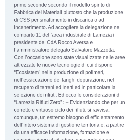
prime seconde secondo il modello spinto di
Fabbrica dei Materiali piuttosto che la produzione
di CSS per smaltimento in discarica o ad
incenerimento. Ad accogliere la delegazione nel
comparto 11 dell’area industriale di Lamezia il
presidente del CdA Rocco Aversa e
l’amministratore delegato Salvatore Mazzotta.
Con l’occasione sono state visualizzate nelle aree
attrezzate le nuove tecnologie di cui dispone
“Ecosistem” nella produzione di polimeri,
nell’essiccazione dei fanghi depurazione, nel
recupero di terreni ed inerti ed in particolare la
selezione dei rifiuti. Ed ecco le considerazioni di
“Lamezia Rifiuti Zero” : – Evidenziando che per un
corretto e virtuoso ciclo dei rifiuti, si ravvisa,
comunque, un estremo bisogno di efficientamento
dell’intero sistema di gestione territoriale, a partire
da una efficace informazione, formazione e
comunicazione al cittadino, passando da una